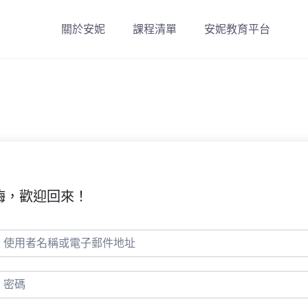
關於安妮
課程清單
安妮教育平台
嗨，歡迎回來！