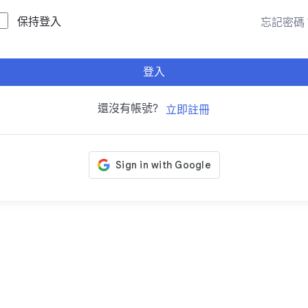
保持登入
忘記密碼
登入
還沒有帳號?
立即註冊