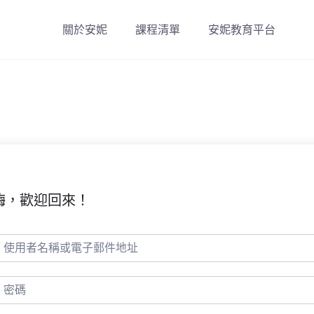
關於安妮
課程清單
安妮教育平台
嗨，歡迎回來！