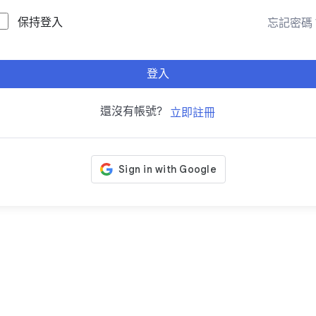
保持登入
忘記密碼
登入
還沒有帳號?
立即註冊