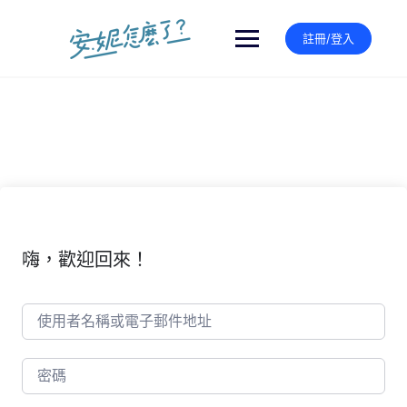
Skip
to
註冊/登入
content
嗨，歡迎回來！