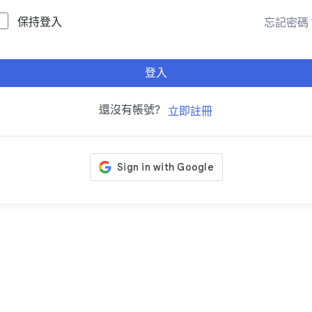
保持登入
忘記密碼
登入
還沒有帳號?
立即註冊