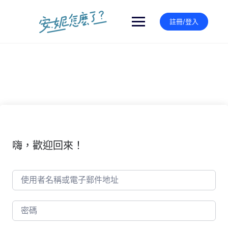
Skip
to
註冊/登入
content
嗨，歡迎回來！