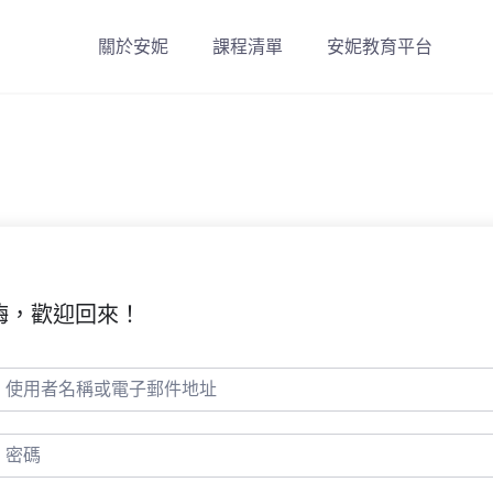
關於安妮
課程清單
安妮教育平台
嗨，歡迎回來！