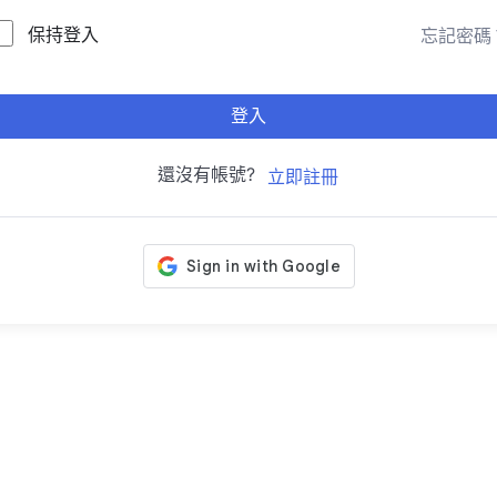
保持登入
忘記密碼
登入
還沒有帳號?
立即註冊