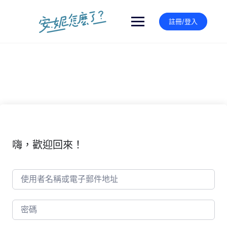
Skip
to
註冊/登入
content
嗨，歡迎回來！