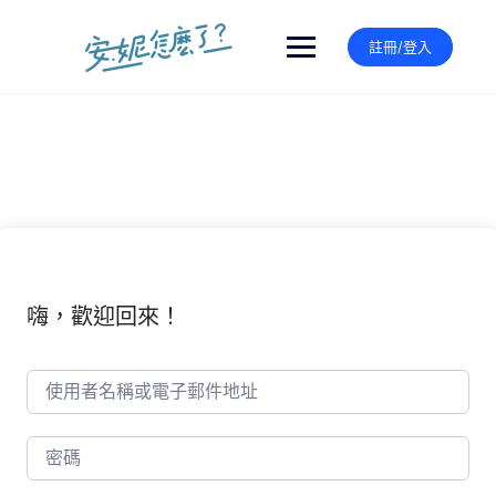
Skip
to
註冊/登入
content
嗨，歡迎回來！