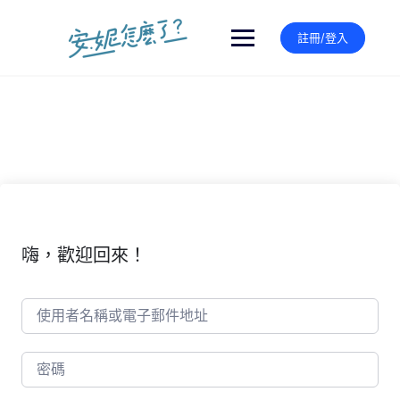
Skip
to
註冊/登入
content
嗨，歡迎回來！