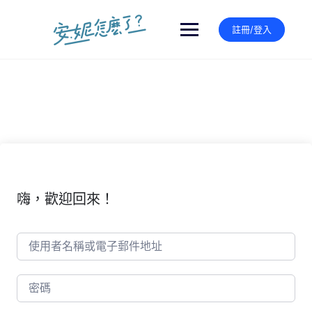
Skip
to
註冊/登入
content
嗨，歡迎回來！