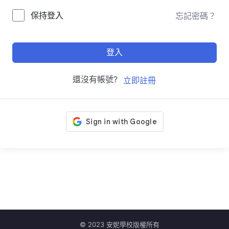
保持登入
忘記密碼？
登入
還沒有帳號?
立即註冊
© 2023 安妮學校版權所有