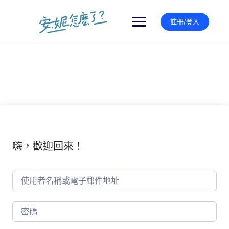
Skip
to
註冊/登入
content
嗨，歡迎回來！