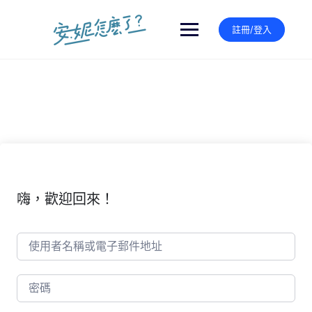
Skip
to
註冊/登入
content
嗨，歡迎回來！