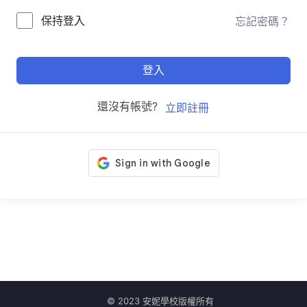
保持登入
忘記密碼？
登入
還沒有帳號?
立即註冊
© 2023 安妮學校版權所有