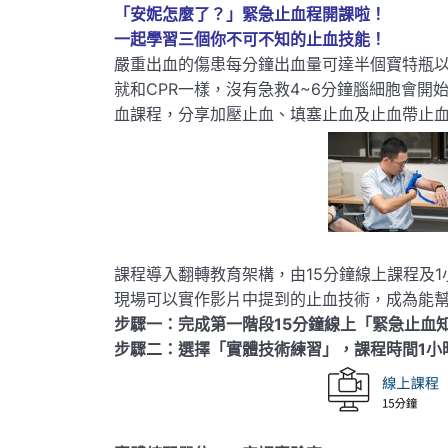
「安妮怎麼了？」緊急止血程開課啦！
一起學習
三個你不可不知的止血技能！
嚴重出血的傷患每分鐘出血量可達半個寶特瓶以
就和CPR一樣，沒有急救4~6分鐘腦細胞會
血課程，分享加壓止血、填塞止血及止血帶止
課程導入翻轉教育架構，由15分鐘線上課程及
現場可以實作影片中提到的止血技術，成為能
步驟一：完成第一階段15分鐘線上「緊急止血
步驟二：選擇「實體技術練習」，課程時間1小