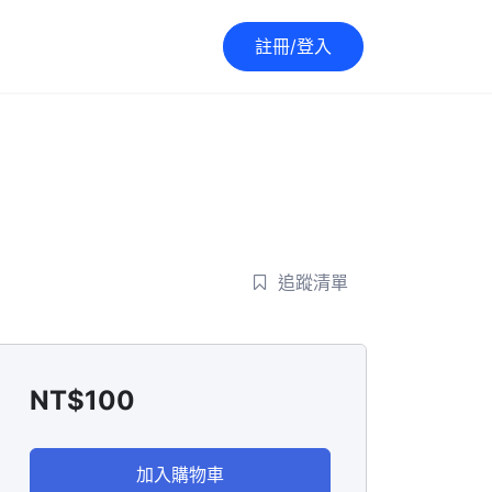
註冊/登入
追蹤清單
NT$
100
加入購物車