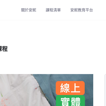
關於安妮
課程清單
安妮教育平台
課程