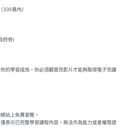
（335巷內）
政府旁)
蹤你的學習成效，你必須觀賞完影片才能夠取得電子完課
的網站上免費瀏覽。
，僅表示已完整學習課程內容，無法作為能力或者權限證