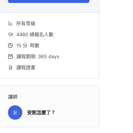
所有等級
4480 總報名人數
15
分
時數
課程期限: 365 days
課程證書
講師
安
安妮怎麼了？