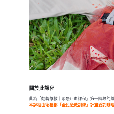
關於此課程
此為「翻轉急救｜緊急止血課程」第一階段的
本課程由衛福部「全民急救訓練」計畫委託辦理，