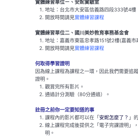
實體練習單位ㄧ、安妮實驗室
地址：台北市大安區信義路四段333號4樓
開放時間請見
實體練習課程
實體練習單位二、國川美妙教育事務基金會
地址：嘉義市東區忠孝路151號2樓(嘉義市
開放時間請見
實體練習課程
何取得學習證明
因為線上課程為課程之一環，因此我們需要追
證明。
觀賞完所有影片。
通過計分測驗（80分通過）。
註冊之前你一定要知道的事
課程內的影片都可以在「
安妮怎麼了？
」
線上課程完成後提供之「電子完課證明」
明。