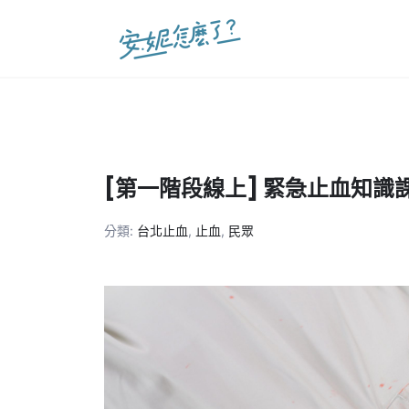
Skip
to
content
[第一階段線上] 緊急止血知識
分類:
台北止血
,
止血
,
民眾