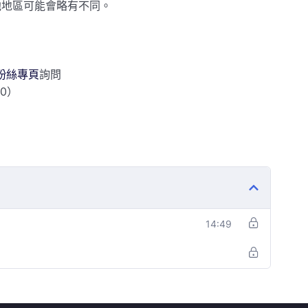
他地區可能會略有不同。
k粉絲專頁
詢問
00）
14:49