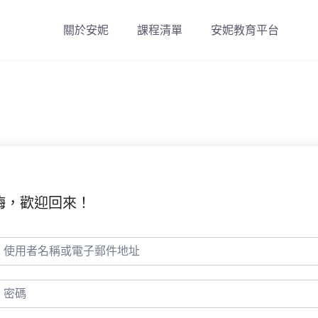
關於安妮
課程清單
安妮教育平台
嗨，歡迎回來！