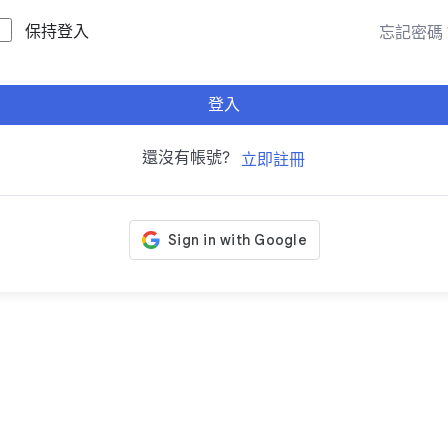
保持登入
忘記密碼
登入
還沒有帳號?
立即註冊