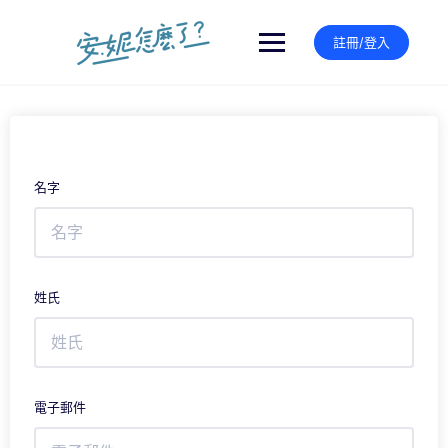
Skip
to
註冊/登入
content
名字
姓氏
電子郵件