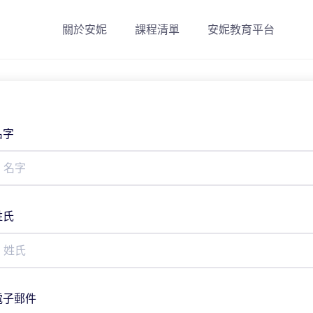
關於安妮
課程清單
安妮教育平台
名字
姓氏
電子郵件