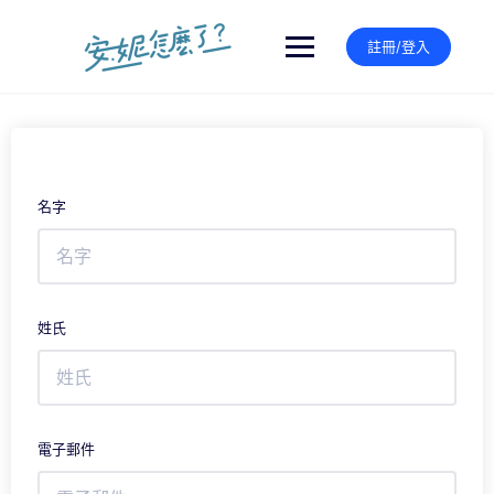
Skip
to
註冊/登入
content
名字
姓氏
電子郵件