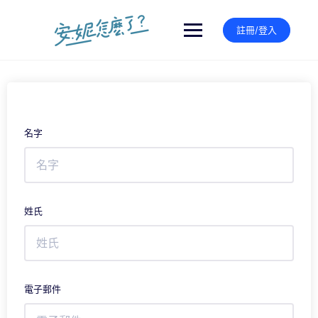
Skip
to
註冊/登入
content
名字
姓氏
電子郵件