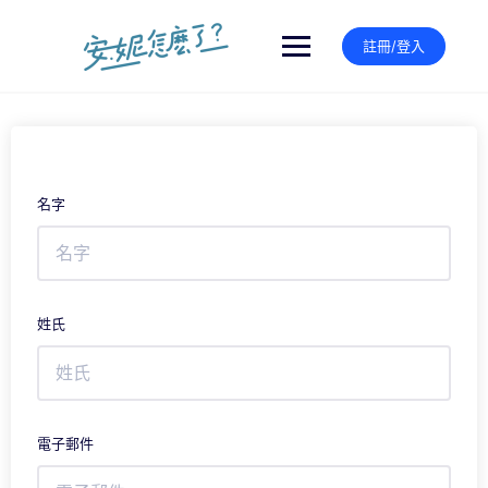
Skip
to
註冊/登入
content
名字
姓氏
電子郵件