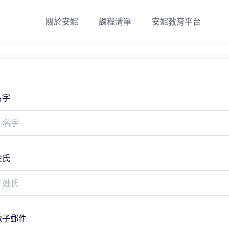
關於安妮
課程清單
安妮教育平台
名字
姓氏
電子郵件