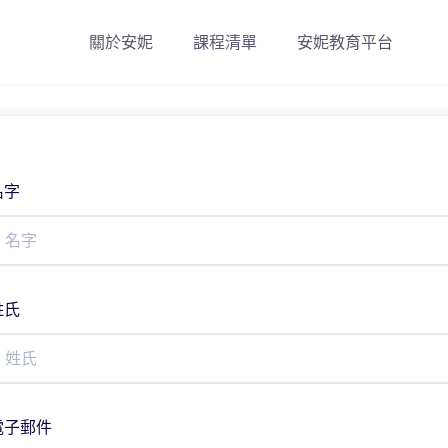
關於安妮
課程清單
安妮教育平台
名字
姓氏
電子郵件